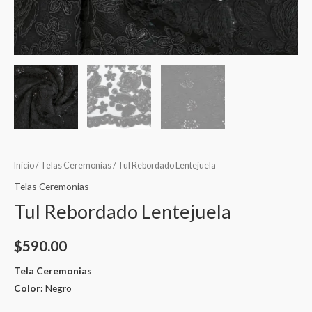
Inicio
/
Telas Ceremonias
/ Tul Rebordado Lentejuela
Telas Ceremonias
Tul Rebordado Lentejuela
$
590.00
Tela Ceremonias
Color:
Negro