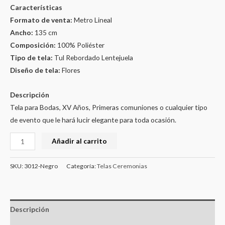
Características
Formato de venta:
Metro Lineal
Ancho:
135 cm
Composición:
100% Poliéster
Tipo de tela:
Tul Rebordado Lentejuela
Diseño de tela:
Flores
Descripción
Tela para Bodas, XV Años, Primeras comuniones o cualquier tipo
de evento que le hará lucir elegante para toda ocasión.
Añadir al carrito
SKU:
3012-Negro
Categoría:
Telas Ceremonias
Descripción