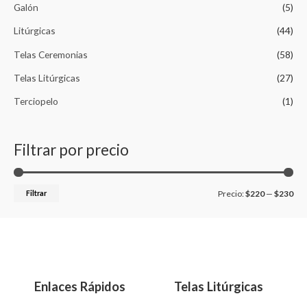
Galón
(5)
Litúrgicas
(44)
Telas Ceremonias
(58)
Telas Litúrgicas
(27)
Terciopelo
(1)
Filtrar por precio
Filtrar
Precio:
$220
—
$230
Enlaces Rápidos
Telas Litúrgicas